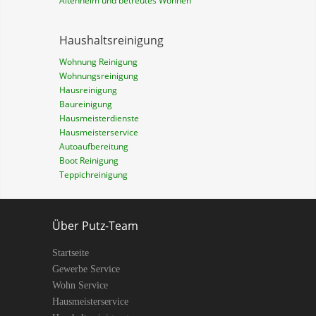
Altenheim und betreutes Wohnen
Haushaltsreinigung
Wohnung Reinigung
Wohnungsreinigung
Hausreinigung
Baureinigung
Hausmeisterdienste
Hausmeisterservice
Autoaufbereitung
Boot Reinigung
Teppichreinigung
Über Putz-Team
Startseite
Gewerbe Service
Wohn Service
Hausmeisterservice