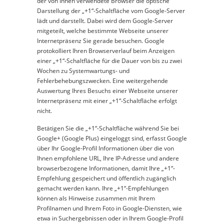
der von Ihnen verwendete Browser die optische
Darstellung der „+1“-Schaltfläche vom Google-Server
lädt und darstellt. Dabei wird dem Google-Server
mitgeteilt, welche bestimmte Webseite unserer
Internetpräsenz Sie gerade besuchen. Google
protokolliert Ihren Browserverlauf beim Anzeigen
einer „+1“-Schaltfläche für die Dauer von bis zu zwei
Wochen zu Systemwartungs- und
Fehlerbehebungszwecken. Eine weitergehende
Auswertung Ihres Besuchs einer Webseite unserer
Internetpräsenz mit einer „+1“-Schaltfläche erfolgt
nicht.
Betätigen Sie die „+1“-Schaltfläche während Sie bei
Google+ (Google Plus) eingeloggt sind, erfasst Google
über Ihr Google-Profil Informationen über die von
Ihnen empfohlene URL, Ihre IP-Adresse und andere
browserbezogene Informationen, damit Ihre „+1“-
Empfehlung gespeichert und öffentlich zugänglich
gemacht werden kann. Ihre „+1“-Empfehlungen
können als Hinweise zusammen mit Ihrem
Profilnamen und Ihrem Foto in Google-Diensten, wie
etwa in Suchergebnissen oder in Ihrem Google-Profil