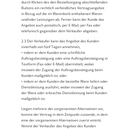
durch Klicken des den Bestellvorgang abschließenden
Buttons ein rechtlich verbindliches Vertragsangebot
in Bezug auf die im Warenkorb enthaltenen Waren
und/oder Leistungen ab. Ferner kann der Kunde das
Angebot auch postalisch, per E-Mail, per Fax oder
telefonisch gegenüber dem Verkäufer abgeben.
2.3 Der Verkäufer kann das Angebot des Kunden
innerhalb von fünf Tagen annehmen,
• indem er dem Kunden eine schriftliche
Auftragsbestätigung oder eine Auftragsbestätigung in
Textform (Fax oder E-Mail) übermittelt, wobei
insoweit der Zugang der Auftragsbestätigung beim
Kunden maßgeblich ist, oder
• indem er dem Kunden die bestellte Ware liefert oder
Dienstleistung ausführt, wobei insoweit der Zugang
der Ware oder erbrachte Dienstleistung beim Kunden
maßgeblich ist.
Liegen mehrere der vorgenannten Alternativen vor,
kommt der Vertrag in dem Zeitpunkt zustande, in dem
eine der vorgenannten Alternativen zuerst eintritt.
Nimmt der Verkäufer das Angebot des Kunden