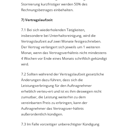
Stornierung kurzfristiger werden 50% des
Rechnungsbetrages einbehalten.
7) Vertragslaufzeit
7.1 Bei sich wiederholenden Tätigkeiten,
insbesondere bei Unterhaltsreinigung, wird die
Vertragslaufzeit auf zwei Monate festgeschrieben.
Der Vertrag verlängert sich jeweils um 1 weiteren
Monat, wenn das Vertragsverhältnis nicht mindestens
4 Wochen vor Ende eines Monats schriftlich gekündigt
wird.
7.2 Sollten während der Vertragslaufzeit gesetzliche
Änderungen dazu führen, dass sich die
Leistungserbringung für den Auftragnehmer
erheblich verteu-ert und ist es ihm deswegen nicht
zumutbar, die Leistung weiterhin zu dem
vereinbarten Preis zu erbringen, kann der
Auftragnehmer das Vertragsver-hältnis
außerordentlich kündigen.
7.3 Im Falle vorzeitiger unberechtigter Kündigung