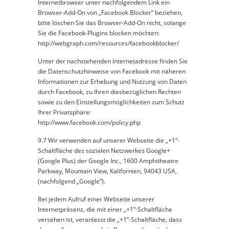
Internetbrowser unter nachfolgendem Link ein
Browser-Add-On von „Facebook Blocker“ beziehen,
bitte löschen Sie das Browser-Add-On nicht, solange
Sie die Facebook-Plugins blocken möchten:
http://webgraph.com/resources/facebookblocker/
Unter der nachstehenden Internetadresse finden Sie
die Datenschutzhinweise von Facebook mit näheren
Informationen zur Erhebung und Nutzung von Daten
durch Facebook, zu Ihren diesbezüglichen Rechten
sowie zu den Einstellungsmöglichkeiten zum Schutz
Ihrer Privatsphäre:
http://www.facebook.com/policy.php
9.7 Wir verwenden auf unserer Webseite die „+1“-
Schaltfläche des sozialen Netzwerkes Google+
(Google Plus) der Google Inc., 1600 Amphitheatre
Parkway, Mountain View, Kalifornien, 94043 USA,
(nachfolgend „Google“).
Bei jedem Aufruf einer Webseite unserer
Internetpräsenz, die mit einer „+1“-Schaltfläche
versehen ist, veranlasst die „+1“-Schaltfläche, dass