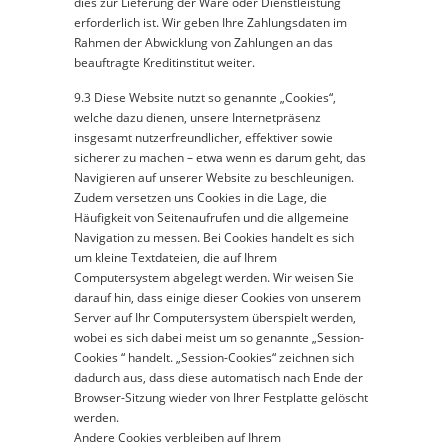
dies zur Lieferung der Ware oder Dienstleistung
erforderlich ist. Wir geben Ihre Zahlungsdaten im
Rahmen der Abwicklung von Zahlungen an das
beauftragte Kreditinstitut weiter.
9.3 Diese Website nutzt so genannte „Cookies“,
welche dazu dienen, unsere Internetpräsenz
insgesamt nutzerfreundlicher, effektiver sowie
sicherer zu machen – etwa wenn es darum geht, das
Navigieren auf unserer Website zu beschleunigen.
Zudem versetzen uns Cookies in die Lage, die
Häufigkeit von Seitenaufrufen und die allgemeine
Navigation zu messen. Bei Cookies handelt es sich
um kleine Textdateien, die auf Ihrem
Computersystem abgelegt werden. Wir weisen Sie
darauf hin, dass einige dieser Cookies von unserem
Server auf Ihr Computersystem überspielt werden,
wobei es sich dabei meist um so genannte „Session-
Cookies “ handelt. „Session-Cookies“ zeichnen sich
dadurch aus, dass diese automatisch nach Ende der
Browser-Sitzung wieder von Ihrer Festplatte gelöscht
werden.
Andere Cookies verbleiben auf Ihrem