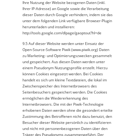
Ihre Nutzung der Website bezogenen Daten (inkl.
Ihrer IP-Adresse) an Google sowie die Verarbeitung
dieser Daten durch Google verhindern, indem sie das
unter dem folgenden Link verfügbare Browser-Plugin
herunterladen und installieren:
http://tools.google.com/dlpage/gaoptout?hl=de
9.5 Auf dieser Website werden unter Einsatz der
Open-Source-Software Piwik (www.piwik.org) Daten
zu Marketing- und Optimierungszwecken gesammelt
und gespeichert. Aus diesen Daten werden unter
einem Pseudonym Nutzungsprofile erstellt. Hierzu
können Cookies eingesetzt werden. Bei Cookies
handelt es sich um kleine Textdateien, die lokal im
Zwischenspeicher des Internetbrowsers des
Seitenbesuchers gespeichert werden. Die Cookies
ermöglichen die Wiedererkennung des
Internetbrowsers. Die mit der Piwik-Technologie
erhobenen Daten werden ohne die gesondert erteilte
Zustimmung des Betroffenen nicht dazu benutzt, den
Besucher dieser Website persönlich zu identifizieren
und nicht mit personenbezogenen Daten über den
Träger des Pseudonyms zusammengeführt. Der