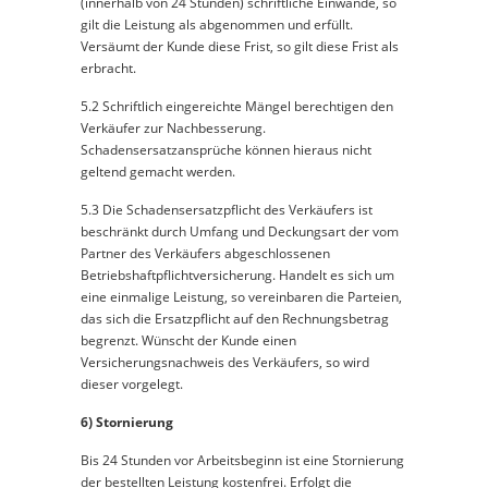
(innerhalb von 24 Stunden) schriftliche Einwände, so
gilt die Leistung als abgenommen und erfüllt.
Versäumt der Kunde diese Frist, so gilt diese Frist als
erbracht.
5.2 Schriftlich eingereichte Mängel berechtigen den
Verkäufer zur Nachbesserung.
Schadensersatzansprüche können hieraus nicht
geltend gemacht werden.
5.3 Die Schadensersatzpflicht des Verkäufers ist
beschränkt durch Umfang und Deckungsart der vom
Partner des Verkäufers abgeschlossenen
Betriebshaftpflichtversicherung. Handelt es sich um
eine einmalige Leistung, so vereinbaren die Parteien,
das sich die Ersatzpflicht auf den Rechnungsbetrag
begrenzt. Wünscht der Kunde einen
Versicherungsnachweis des Verkäufers, so wird
dieser vorgelegt.
6) Stornierung
Bis 24 Stunden vor Arbeitsbeginn ist eine Stornierung
der bestellten Leistung kostenfrei. Erfolgt die