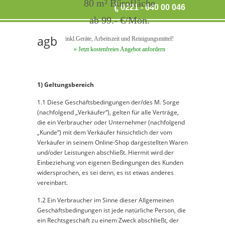
80 m² Bürofläche
0221 - 640 00 046
ab 99.- €/Mon.
agb
inkl.Geräte, Arbeitszeit und Reinigungsmittel!
» Jetzt kostenfreies Angebot anfordern
1) Geltungsbereich
1.1 Diese Geschäftsbedingungen der/des M. Sorge
(nachfolgend „Verkäufer“), gelten für alle Verträge,
die ein Verbraucher oder Unternehmer (nachfolgend
„Kunde“) mit dem Verkäufer hinsichtlich der vom
Verkäufer in seinem Online-Shop dargestellten Waren
und/oder Leistungen abschließt. Hiermit wird der
Einbeziehung von eigenen Bedingungen des Kunden
widersprochen, es sei denn, es ist etwas anderes
vereinbart.
1.2 Ein Verbraucher im Sinne dieser Allgemeinen
Geschäftsbedingungen ist jede natürliche Person, die
ein Rechtsgeschäft zu einem Zweck abschließt, der