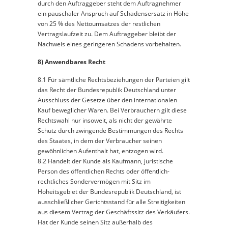
durch den Auftraggeber steht dem Auftragnehmer
ein pauschaler Anspruch auf Schadensersatz in Höhe
von 25 % des Nettoumsatzes der restlichen
Vertragslaufzeit zu. Dem Auftraggeber bleibt der
Nachweis eines geringeren Schadens vorbehalten.
8) Anwendbares Recht
8.1 Für sämtliche Rechtsbeziehungen der Parteien gilt
das Recht der Bundesrepublik Deutschland unter
Ausschluss der Gesetze über den internationalen
Kauf beweglicher Waren. Bei Verbrauchern gilt diese
Rechtswahl nur insoweit, als nicht der gewährte
Schutz durch zwingende Bestimmungen des Rechts
des Staates, in dem der Verbraucher seinen
gewöhnlichen Aufenthalt hat, entzogen wird.
8.2 Handelt der Kunde als Kaufmann, juristische
Person des öffentlichen Rechts oder öffentlich-
rechtliches Sondervermögen mit Sitz im
Hoheitsgebiet der Bundesrepublik Deutschland, ist
ausschließlicher Gerichtsstand für alle Streitigkeiten
aus diesem Vertrag der Geschäftssitz des Verkäufers.
Hat der Kunde seinen Sitz außerhalb des