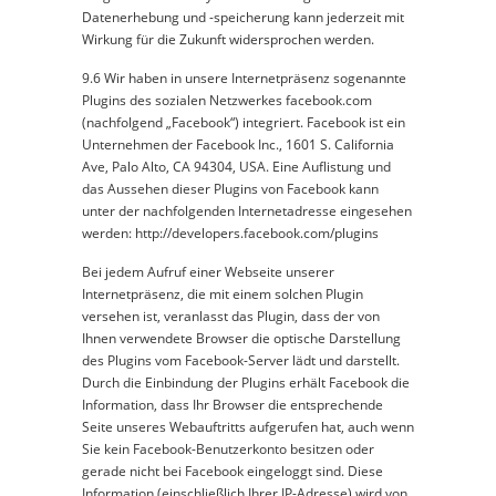
Datenerhebung und -speicherung kann jederzeit mit
Wirkung für die Zukunft widersprochen werden.
9.6 Wir haben in unsere Internetpräsenz sogenannte
Plugins des sozialen Netzwerkes facebook.com
(nachfolgend „Facebook“) integriert. Facebook ist ein
Unternehmen der Facebook Inc., 1601 S. California
Ave, Palo Alto, CA 94304, USA. Eine Auflistung und
das Aussehen dieser Plugins von Facebook kann
unter der nachfolgenden Internetadresse eingesehen
werden: http://developers.facebook.com/plugins
Bei jedem Aufruf einer Webseite unserer
Internetpräsenz, die mit einem solchen Plugin
versehen ist, veranlasst das Plugin, dass der von
Ihnen verwendete Browser die optische Darstellung
des Plugins vom Facebook-Server lädt und darstellt.
Durch die Einbindung der Plugins erhält Facebook die
Information, dass Ihr Browser die entsprechende
Seite unseres Webauftritts aufgerufen hat, auch wenn
Sie kein Facebook-Benutzerkonto besitzen oder
gerade nicht bei Facebook eingeloggt sind. Diese
Information (einschließlich Ihrer IP-Adresse) wird von