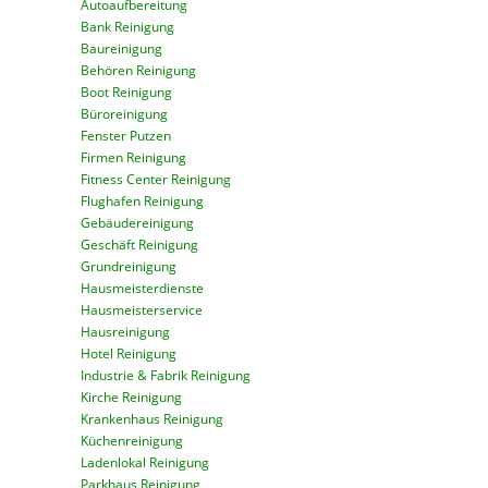
Autoaufbereitung
Bank Reinigung
Baureinigung
Behören Reinigung
Boot Reinigung
Büroreinigung
Fenster Putzen
Firmen Reinigung
Fitness Center Reinigung
Flughafen Reinigung
Gebäudereinigung
Geschäft Reinigung
Grundreinigung
Hausmeisterdienste
Hausmeisterservice
Hausreinigung
Hotel Reinigung
Industrie & Fabrik Reinigung
Kirche Reinigung
Krankenhaus Reinigung
Küchenreinigung
Ladenlokal Reinigung
Parkhaus Reinigung