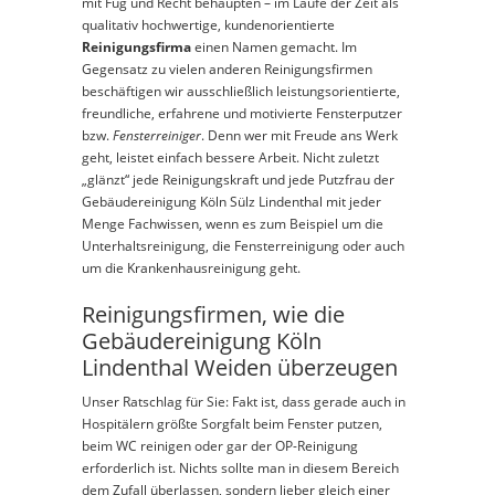
mit Fug und Recht behaupten – im Laufe der Zeit als
qualitativ hochwertige, kundenorientierte
Reinigungsfirma
einen Namen gemacht. Im
Gegensatz zu vielen anderen Reinigungsfirmen
beschäftigen wir ausschließlich leistungsorientierte,
freundliche, erfahrene und motivierte Fensterputzer
bzw.
Fensterreiniger
. Denn wer mit Freude ans Werk
geht, leistet einfach bessere Arbeit. Nicht zuletzt
„glänzt“ jede Reinigungskraft und jede Putzfrau der
Gebäudereinigung Köln Sülz Lindenthal mit jeder
Menge Fachwissen, wenn es zum Beispiel um die
Unterhaltsreinigung, die Fensterreinigung oder auch
um die Krankenhausreinigung geht.
Reinigungsfirmen, wie die
Gebäudereinigung Köln
Lindenthal Weiden überzeugen
Unser Ratschlag für Sie: Fakt ist, dass gerade auch in
Hospitälern größte Sorgfalt beim Fenster putzen,
beim WC reinigen oder gar der OP-Reinigung
erforderlich ist. Nichts sollte man in diesem Bereich
dem Zufall überlassen, sondern lieber gleich einer