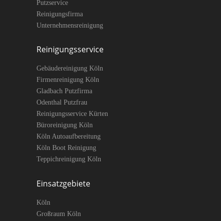
Putzservice
Reinigungsfirma
Unternehmensreinigung
Reinigungsservice
Gebäudereinigung Köln
Firmenreinigung Köln
Gladbach Putzfirma
Odenthal Putzfrau
Reinigungsservice Kürten
Büroreinigung Köln
Köln Autoaufbereitung
Köln Boot Reinigung
Teppichreinigung Köln
Einsatzgebiete
Köln
Großraum Köln