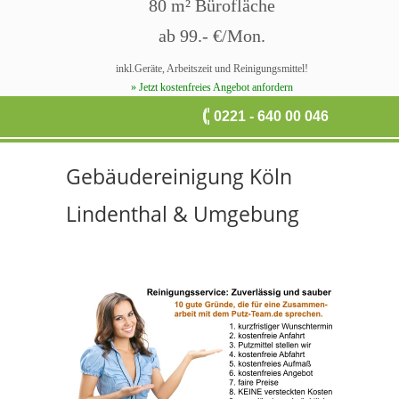
80 m² Bürofläche
ab 99.- €/Mon.
inkl.Geräte, Arbeitszeit und Reinigungsmittel!
» Jetzt kostenfreies Angebot anfordern
0221 - 640 00 046
Gebäudereinigung Köln
Lindenthal & Umgebung