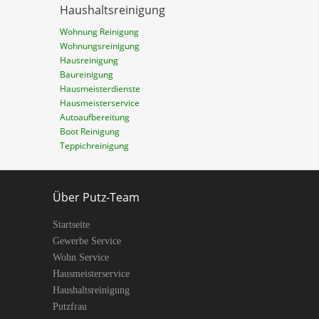
Haushaltsreinigung
Wohnung Reinigung
Wohnungsreinigung
Hausreinigung
Baureinigung
Hausmeisterdienste
Hausmeisterservice
Autoaufbereitung
Boot Reinigung
Teppichreinigung
Über Putz-Team
Startseite
Gewerbe Service
Wohn Service
Hausmeisterservice
Haushaltsreinigung
Putzfrau