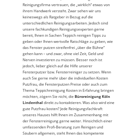
Reinigungsfirma vertrauen, die „wirklich“ etwas von
ihrem Handwerk versteht. Zwar sehen wir uns
keineswegs als Ratgeber in Bezug auf die
unterschiedlichen Reinigungsarbeiten. Jedoch sind
unsere fachkundigen Reinigungsexperten gerne
bereit, Ihnen in Sachen Teppich reinigen Tipps zu
geben oder Ihnen wertvolle Ratschläge zu geben, wie
das Fenster putzen streifenfrei „über die Bühne“
gehen kann – und zwar, ohne viel Zeit, Geld und
Nerven investieren zu müssen. Besser noch ist
jedoch, lieber gleich auf die Hilfe unserer
Fensterputzer bzw. Fensterreiniger zu setzen. Wenn
auch Sie gerne mehr über die individuellen Kosten
Putzfrau, die Fensterputzen Preise oder auch zum
Thema Teppichreinigung Kosten in Erfahrung bringen
möchten, zögern Sie nicht, die
Büroreinigung Köln
Lindenthal
direkt zu kontaktieren. Was also wird eine
gute Putzfrau kosten? Jede Reinigungsfachkraft
unseres Hauses hilft Ihnen im Zusammenhang mit
der Fensterreinigung gerne weiter. Hinsichtlich einer
umfassenden Profi-Beratung zum Reinigen und
Säubern allgemein, steht Ihnen das kompetente