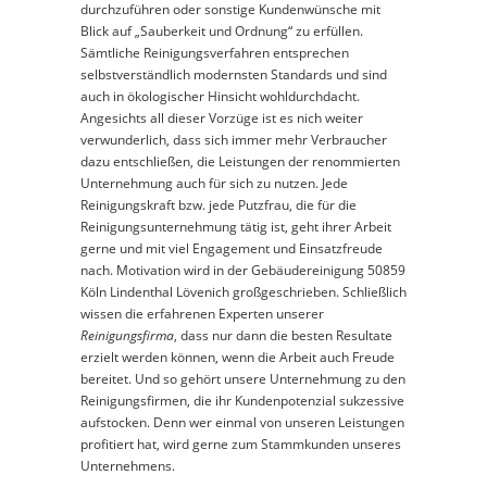
durchzuführen oder sonstige Kundenwünsche mit
Blick auf „Sauberkeit und Ordnung“ zu erfüllen.
Sämtliche Reinigungsverfahren entsprechen
selbstverständlich modernsten Standards und sind
auch in ökologischer Hinsicht wohldurchdacht.
Angesichts all dieser Vorzüge ist es nich weiter
verwunderlich, dass sich immer mehr Verbraucher
dazu entschließen, die Leistungen der renommierten
Unternehmung auch für sich zu nutzen. Jede
Reinigungskraft bzw. jede Putzfrau, die für die
Reinigungsunternehmung tätig ist, geht ihrer Arbeit
gerne und mit viel Engagement und Einsatzfreude
nach. Motivation wird in der Gebäudereinigung 50859
Köln Lindenthal Lövenich großgeschrieben. Schließlich
wissen die erfahrenen Experten unserer
Reinigungsfirma
, dass nur dann die besten Resultate
erzielt werden können, wenn die Arbeit auch Freude
bereitet. Und so gehört unsere Unternehmung zu den
Reinigungsfirmen, die ihr Kundenpotenzial sukzessive
aufstocken. Denn wer einmal von unseren Leistungen
profitiert hat, wird gerne zum Stammkunden unseres
Unternehmens.