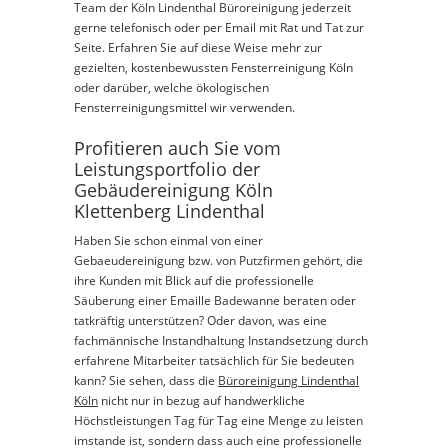
Team der Köln Lindenthal Büroreinigung jederzeit
gerne telefonisch oder per Email mit Rat und Tat zur
Seite. Erfahren Sie auf diese Weise mehr zur
gezielten, kostenbewussten Fensterreinigung Köln
oder darüber, welche ökologischen
Fensterreinigungsmittel wir verwenden.
Profitieren auch Sie vom
Leistungsportfolio der
Gebäudereinigung Köln
Klettenberg Lindenthal
Haben Sie schon einmal von einer
Gebaeudereinigung bzw. von Putzfirmen gehört, die
ihre Kunden mit Blick auf die professionelle
Säuberung einer Emaille Badewanne beraten oder
tatkräftig unterstützen? Oder davon, was eine
fachmännische Instandhaltung Instandsetzung durch
erfahrene Mitarbeiter tatsächlich für Sie bedeuten
kann? Sie sehen, dass die
Büroreinigung Lindenthal
Köln
nicht nur in bezug auf handwerkliche
Höchstleistungen Tag für Tag eine Menge zu leisten
imstande ist, sondern dass auch eine professionelle