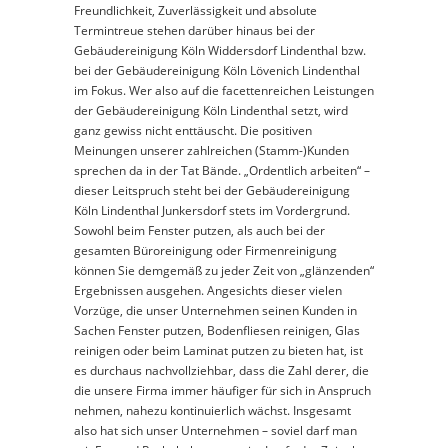
Freundlichkeit, Zuverlässigkeit und absolute
Termintreue stehen darüber hinaus bei der
Gebäudereinigung Köln Widdersdorf Lindenthal bzw.
bei der Gebäudereinigung Köln Lövenich Lindenthal
im Fokus. Wer also auf die facettenreichen Leistungen
der Gebäudereinigung Köln Lindenthal setzt, wird
ganz gewiss nicht enttäuscht. Die positiven
Meinungen unserer zahlreichen (Stamm-)Kunden
sprechen da in der Tat Bände. „Ordentlich arbeiten“ –
dieser Leitspruch steht bei der Gebäudereinigung
Köln Lindenthal Junkersdorf stets im Vordergrund.
Sowohl beim Fenster putzen, als auch bei der
gesamten Büroreinigung oder Firmenreinigung
können Sie demgemäß zu jeder Zeit von „glänzenden“
Ergebnissen ausgehen. Angesichts dieser vielen
Vorzüge, die unser Unternehmen seinen Kunden in
Sachen Fenster putzen, Bodenfliesen reinigen, Glas
reinigen oder beim Laminat putzen zu bieten hat, ist
es durchaus nachvollziehbar, dass die Zahl derer, die
die unsere Firma immer häufiger für sich in Anspruch
nehmen, nahezu kontinuierlich wächst. Insgesamt
also hat sich unser Unternehmen – soviel darf man