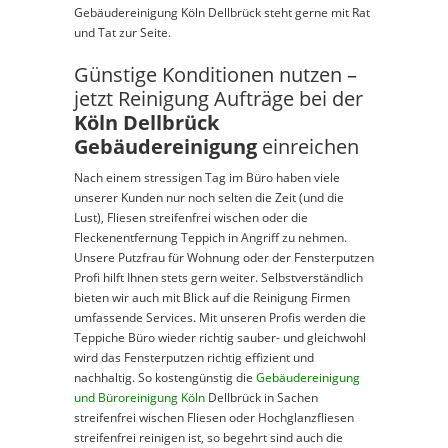
Gebäudereinigung Köln Dellbrück steht gerne mit Rat
und Tat zur Seite.
Günstige Konditionen nutzen –
jetzt Reinigung Aufträge bei der
Köln Dellbrück
Gebäudereinigung
einreichen
Nach einem stressigen Tag im Büro haben viele
unserer Kunden nur noch selten die Zeit (und die
Lust), Fliesen streifenfrei wischen oder die
Fleckenentfernung Teppich in Angriff zu nehmen.
Unsere Putzfrau für Wohnung oder der Fensterputzen
Profi hilft Ihnen stets gern weiter. Selbstverständlich
bieten wir auch mit Blick auf die Reinigung Firmen
umfassende Services. Mit unseren Profis werden die
Teppiche Büro wieder richtig sauber- und gleichwohl
wird das Fensterputzen richtig effizient und
nachhaltig. So kostengünstig die
Gebäudereinigung
und Büroreinigung Köln
Dellbrück in Sachen
streifenfrei wischen Fliesen oder Hochglanzfliesen
streifenfrei reinigen ist, so begehrt sind auch die