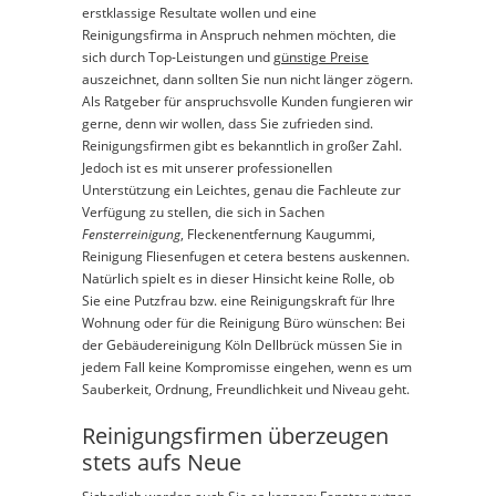
erstklassige Resultate wollen und eine
Reinigungsfirma in Anspruch nehmen möchten, die
sich durch Top-Leistungen und
günstige Preise
auszeichnet, dann sollten Sie nun nicht länger zögern.
Als Ratgeber für anspruchsvolle Kunden fungieren wir
gerne, denn wir wollen, dass Sie zufrieden sind.
Reinigungsfirmen gibt es bekanntlich in großer Zahl.
Jedoch ist es mit unserer professionellen
Unterstützung ein Leichtes, genau die Fachleute zur
Verfügung zu stellen, die sich in Sachen
Fensterreinigung
, Fleckenentfernung Kaugummi,
Reinigung Fliesenfugen et cetera bestens auskennen.
Natürlich spielt es in dieser Hinsicht keine Rolle, ob
Sie eine Putzfrau bzw. eine Reinigungskraft für Ihre
Wohnung oder für die Reinigung Büro wünschen: Bei
der Gebäudereinigung Köln Dellbrück müssen Sie in
jedem Fall keine Kompromisse eingehen, wenn es um
Sauberkeit, Ordnung, Freundlichkeit und Niveau geht.
Reinigungsfirmen überzeugen
stets aufs Neue