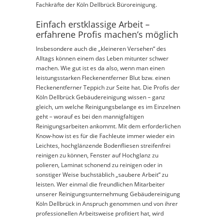
Fachkräfte der Köln Dellbrück Büroreinigung.
Einfach erstklassige Arbeit –
erfahrene Profis machen’s möglich
Insbesondere auch die „kleineren Versehen“ des
Alltags können einem das Leben mitunter schwer
machen. Wie gut ist es da also, wenn man einen
leistungsstarken Fleckenentferner Blut bzw. einen
Fleckenentferner Teppich zur Seite hat. Die Profis der
Köln Dellbrück Gebäudereinigung wissen – ganz
gleich, um welche Reinigungsbelange es im Einzelnen
geht – worauf es bei den mannigfaltigen
Reinigungsarbeiten ankommt. Mit dem erforderlichen
Know-how ist es für die Fachleute immer wieder ein
Leichtes, hochglänzende Bodenfliesen streifenfrei
reinigen zu können, Fenster auf Hochglanz zu
polieren, Laminat schonend zu reinigen oder in
sonstiger Weise buchstäblich „saubere Arbeit“ zu
leisten. Wer einmal die freundlichen Mitarbeiter
unserer Reinigungsunternehmung Gebäudereinigung
Köln Dellbrück in Anspruch genommen und von ihrer
professionellen Arbeitsweise profitiert hat, wird