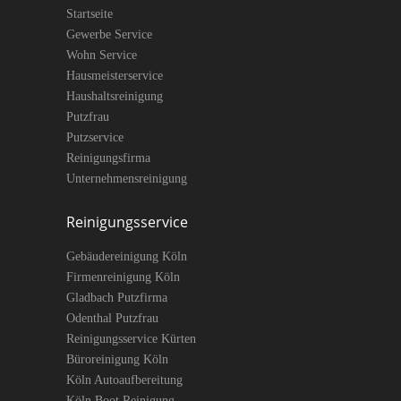
Startseite
Gewerbe Service
Wohn Service
Hausmeisterservice
Haushaltsreinigung
Putzfrau
Putzservice
Reinigungsfirma
Unternehmensreinigung
Reinigungsservice
Gebäudereinigung Köln
Firmenreinigung Köln
Gladbach Putzfirma
Odenthal Putzfrau
Reinigungsservice Kürten
Büroreinigung Köln
Köln Autoaufbereitung
Köln Boot Reinigung