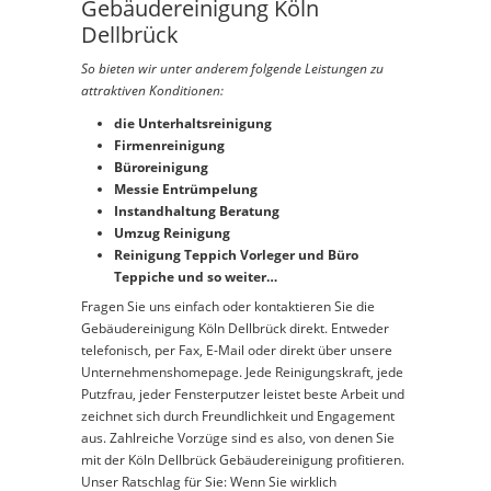
Gebäudereinigung Köln
Dellbrück
So bieten wir unter anderem folgende Leistungen zu
attraktiven Konditionen:
die Unterhaltsreinigung
Firmenreinigung
Büroreinigung
Messie Entrümpelung
Instandhaltung Beratung
Umzug Reinigung
Reinigung Teppich Vorleger und Büro
Teppiche und so weiter…
Fragen Sie uns einfach oder kontaktieren Sie die
Gebäudereinigung Köln Dellbrück direkt. Entweder
telefonisch, per Fax, E-Mail oder direkt über unsere
Unternehmenshomepage. Jede Reinigungskraft, jede
Putzfrau, jeder Fensterputzer leistet beste Arbeit und
zeichnet sich durch Freundlichkeit und Engagement
aus. Zahlreiche Vorzüge sind es also, von denen Sie
mit der Köln Dellbrück Gebäudereinigung profitieren.
Unser Ratschlag für Sie: Wenn Sie wirklich