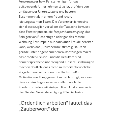
Fensterputzer bzw. Fensterreiniger für das
aufstrebende Unternehmen tätig ist, profitiert von
umfassender Unterstützung und bestem
Zusammenhalt in einem freundlichen,
leistungsstarken Team. Die Verantwortlichen sind
sich diesbezüglich vor allem der Tatsache bewusst,
dass Fenster putzen, die
Treppenhausreinigung
, das
Reinigen von Fliesenfugen oder gar das Messie
Wohnung Entrümpeln nur dann auch Freude bereiten
kann, wenn das „Drumherum“ stimmig ist. Denn
gerade unter angenehmen Voraussetzungen macht
das Arbeiten Freude – und die Resultate sind
dementsprechend überzeugend. Unsere Erfahrungen
machen deutlich, dass diese mitarbeiterfreundliche
Vorgehensweise nicht nur ein Höchstmaß an
Motivation und Engagement mit sich bringt, sondern
dass sich im Zuge dessen vor allem auch die
Kundenzufriedenheit steigern lässt. Und eben das ist
das Ziel der Gebäudereinigung Köln Dellbrück.
„Ordentlich arbeiten“ lautet das
„Zauberwort“ der