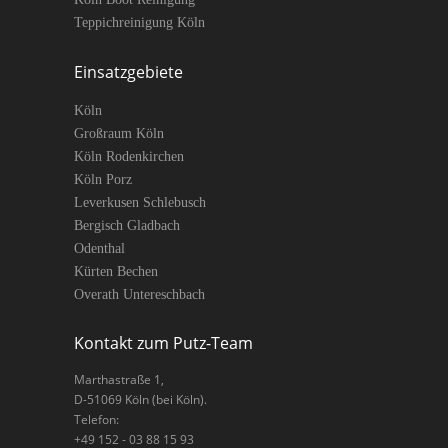
Teppichreinigung Köln
Einsatzgebiete
Köln
Großraum Köln
Köln Rodenkirchen
Köln Porz
Leverkusen Schlebusch
Bergisch Gladbach
Odenthal
Kürten Bechen
Overath Untereschbach
Kontakt zum Putz-Team
Marthastraße 1
,
D-
51069
Köln
(bei Köln).
Telefon:
+49 152 - 03 88 15 93