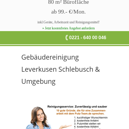
80 m² Bürofläche
ab 99.- €/Mon.
inkl.Geräte, Arbeitszeit und Reinigungsmittel!
» Jetzt kostenfreies Angebot anfordern
0221 - 640 00 046
Gebäudereinigung
Leverkusen Schlebusch &
Umgebung