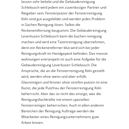
lassen sehr beliebt und die Gebäudereinigung
Schlebusch wird jedem ein zuverlässiger Partner und
Ratgeber sein. Fensterputzer der Fensterreinigung
Köln sind gut ausgebildet und werden jedes Problem
in Sachen Reinigung lösen. Selbst die
fleckenentfernung kaugummi. Die Gebäudereinigung
Leverkusen Schlebusch kann die buchen reinigung
machen und wird eine Tatortreinigung übernehmen,
denn ein fleckenentferner blut wird sich bei jeder
Reinigungskraft im Handgepäck befinden. Das messie
wohnungen entrümpeln ist auch eine Aufgabe für die
Gebäudereinigung Leverkusen Schlebusch. Die
Ansprüche, die an die Fensterreinigung Köln gestellt
wird, werden ohne wenn und aber erfüllt.
Glasreinigen und fenster ohne streifen putzen ist eine
Kunst, die jede Putzfrau der Fensterreinigung Köln
beherrscht. Aber das ist nicht das einzige, was die
Reinigungsfachkräfte mit einem speziellen
Fensterreiniger beherrschen. Auch in allen anderen
Bereichen der Reinigung Aufträge werden die
Mitarbeiter eines Reinigungsunternehmens gute
Arbeit leisten.