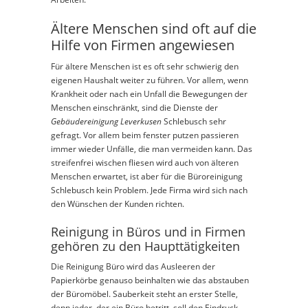
Ältere Menschen sind oft auf die
Hilfe von Firmen angewiesen
Für ältere Menschen ist es oft sehr schwierig den
eigenen Haushalt weiter zu führen. Vor allem, wenn
Krankheit oder nach ein Unfall die Bewegungen der
Menschen einschränkt, sind die Dienste der
Gebäudereinigung Leverkusen
Schlebusch sehr
gefragt. Vor allem beim fenster putzen passieren
immer wieder Unfälle, die man vermeiden kann. Das
streifenfrei wischen fliesen wird auch von älteren
Menschen erwartet, ist aber für die Büroreinigung
Schlebusch kein Problem. Jede Firma wird sich nach
den Wünschen der Kunden richten.
Reinigung in Büros und in Firmen
gehören zu den Haupttätigkeiten
Die Reinigung Büro wird das Ausleeren der
Papierkörbe genauso beinhalten wie das abstauben
der Büromöbel. Sauberkeit steht an erster Stelle,
denn jeder, der ein Büro betritt, soll den Eindruck