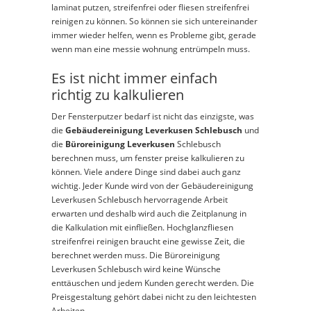
laminat putzen, streifenfrei oder fliesen streifenfrei
reinigen zu können. So können sie sich untereinander
immer wieder helfen, wenn es Probleme gibt, gerade
wenn man eine messie wohnung entrümpeln muss.
Es ist nicht immer einfach
richtig zu kalkulieren
Der Fensterputzer bedarf ist nicht das einzigste, was
die
Gebäudereinigung Leverkusen Schlebusch
und
die
Büroreinigung Leverkusen
Schlebusch
berechnen muss, um fenster preise kalkulieren zu
können. Viele andere Dinge sind dabei auch ganz
wichtig. Jeder Kunde wird von der Gebäudereinigung
Leverkusen Schlebusch hervorragende Arbeit
erwarten und deshalb wird auch die Zeitplanung in
die Kalkulation mit einfließen. Hochglanzfliesen
streifenfrei reinigen braucht eine gewisse Zeit, die
berechnet werden muss. Die Büroreinigung
Leverkusen Schlebusch wird keine Wünsche
enttäuschen und jedem Kunden gerecht werden. Die
Preisgestaltung gehört dabei nicht zu den leichtesten
Arbeiten.