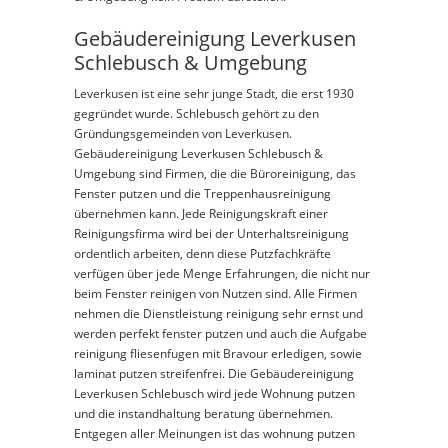
Gebäudereinigung Leverkusen
Schlebusch & Umgebung
Leverkusen ist eine sehr junge Stadt, die erst 1930
gegründet wurde. Schlebusch gehört zu den
Gründungsgemeinden von Leverkusen.
Gebäudereinigung Leverkusen Schlebusch &
Umgebung sind Firmen, die die Büroreinigung, das
Fenster putzen und die Treppenhausreinigung
übernehmen kann. Jede Reinigungskraft einer
Reinigungsfirma wird bei der Unterhaltsreinigung
ordentlich arbeiten, denn diese Putzfachkräfte
verfügen über jede Menge Erfahrungen, die nicht nur
beim Fenster reinigen von Nutzen sind. Alle Firmen
nehmen die Dienstleistung reinigung sehr ernst und
werden perfekt fenster putzen und auch die Aufgabe
reinigung fliesenfugen mit Bravour erledigen, sowie
laminat putzen streifenfrei. Die Gebäudereinigung
Leverkusen Schlebusch wird jede Wohnung putzen
und die instandhaltung beratung übernehmen.
Entgegen aller Meinungen ist das wohnung putzen