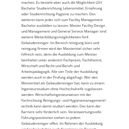
machen. Es besteht aber auch die Möglichkeit LEH
Bachelor Studienrichtung Lebensmittel, Ernährung
oder Studienrichtung Hygiene zu machen. Des
weiteren kann jeder sich zum Facility Management
Bachelor ausbilden zu lassen. Master Facility Design
und Management und General Service Manager sind
weitere Weiterbildungsmöglichkeiten für4
Gebäudereiniger. Im Bereich reinigung büro und
reinigung firmen wird der Meistertitel sicher sehr
hilfreich sein, denn die Ausbildung zum Meister
beinhaltet unter anderem Fachpraxis, Fachtheorie,
Wirtschaft und Recht und Berufs und
Arbeitspädagogik. Alle vier Teile der Ausbildung
werden auch in der Prüfung abgefragt. Wer den
Meistertitel als Gebäudereiniger hat, kann zu einem
Ingenieurstudium ohne Hochschulreife zugelassen
werden. Wirtschaftsingenieurwesen mit der
Fachrichtung Reinigungs- und Hygienemanagement/-
technik kann damit studiert werden. Das kann der
Karriere sehr förderlich sein. Verantwortungsvolle
Führungspositionen stehen so jedem
Gebäudereiniger offen. Im Rahmen der Ausbildung