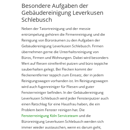
Besondere Aufgaben der
Gebäudereinigung Leverkusen
Schlebusch
Neben der Tatortreinigung und der messie
entrümpelung gehören die Firmenreinigung und die
Reinigung von Büroräumen zu den Aufgaben der
Gebäudereinigung Leverkusen Schlebusch. Firmen
übernehmen gerne die Unterhaltsreinigung von
Büros, Firmen und Wohnungen. Dabei wird besonders
Wert auf fliesen streifenfrei putzen und büro teppiche
sauberhalten gelegt. Bei Flecken kommt der
fleckenentferner teppich zum Einsatz, der in jedem
Reinigungswagen vorhanden ist. Im Reinigungswagen
wird auch fugenreiniger für Fliesen und guter
Fensterreiniger befinden. In der Gebäudereinigung
Leverkusen Schlebusch wird jeder Fensterputzer auch
einen Ratschlag für eine Hausfrau haben, die ein
Problem beim Fenster reinigen hat. Die
Fensterreinigung Köln Serviceteam
und die
Büroreinigung Leverkusen Schlebusch werden sich
immer wieder austauschen, wenn es darum geht,